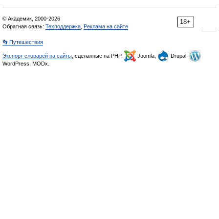
© Академик, 2000-2026
18+
Обратная связь:
Техподдержка
,
Реклама на сайте
👣 Путешествия
Экспорт словарей на сайты
, сделанные на PHP,
Joomla,
Drupal,
WordPress, MODx.