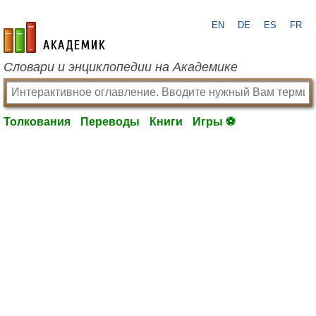
EN
DE
ES
FR
academic.ru
Словари и энциклопедии на Академике
Толкования
Переводы
Книги
Игры ⚽